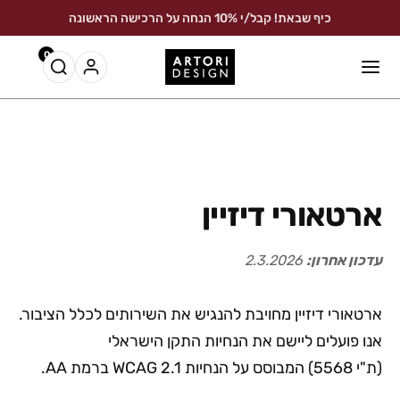
כיף שבאת! קבל/י 10% הנחה על הרכישה הראשונה
כיף שבאת! קבל/י 10% הנחה על הרכישה הראשונה
0
ארטאורי דיזיין
עדכון אחרון:
2.3.2026
ארטאורי דיזיין מחויבת להנגיש את השירותים לכלל הציבור.
אנו פועלים ליישם את הנחיות התקן הישראלי
(ת"י 5568) המבוסס על הנחיות WCAG 2.1 ברמת AA.