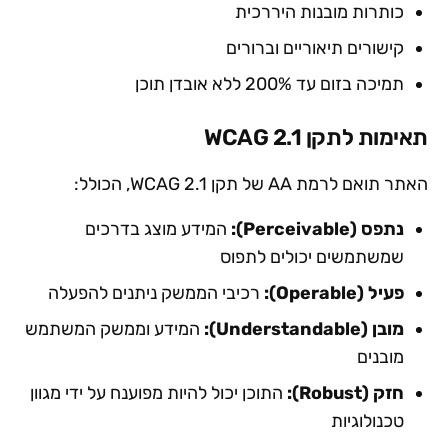
כותרות מובנות היררכית
קישורים תיאוריים וברורים
תמיכה בזום עד 200% ללא אובדן תוכן
תאימות לתקן WCAG 2.1
האתר תואם לרמת AA של תקן WCAG 2.1, הכולל:
נתפס (Perceivable):
המידע מוצג בדרכים
שמשתמשים יכולים לתפוס
פעיל (Operable):
רכיבי הממשק ניתנים להפעלה
מובן (Understandable):
המידע וממשק המשתמש
מובנים
חזק (Robust):
התוכן יכול להיות מפוענח על ידי מגוון
טכנולוגיות