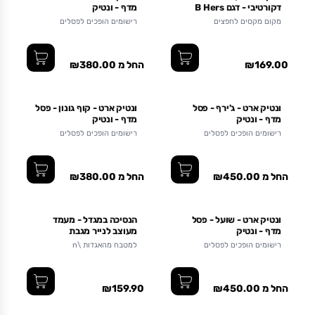
דקורטיבי - דגם B Hers
מדף - ונטיק
מקום מקסים לחפצים
רישומים הופכים לפסלים
₪169.00
החל מ ₪380.00
שופינג איי אל 2025 -
ונטיק ארט - ג'ירף - פסל
ונטיק ארט - קוף גונון - פסל
25%
מדף - ונטיק
מדף - ונטיק
רישומים הופכים לפסלים
רישומים הופכים לפסלים
החל מ ₪450.00
החל מ ₪380.00
ונטיק ארט - שועל - פסל
הנסיכה במגדל - מעמד
מדף - ונטיק
מעוצב לנייר מגבת
רישומים הופכים לפסלים
למטבח מהאגדות \n
החל מ ₪450.00
₪159.90