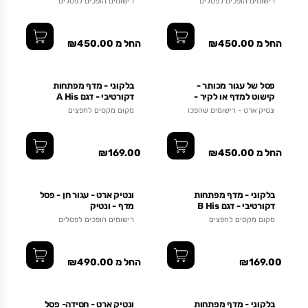
רישומים הופכים לפסלים
רישומים הופכים לפסלים
החל מ ₪450.00
החל מ ₪450.00
פסל של עגור מכותר -
בלקוני - מדף מפתחות
קישוט למדף או לקיר -
דקורטיבי - דגם A His
עיצוב מודרני לבית - שלושה
ונטיק ארט - רישומים שהפכו
מקום מקסים לחפצים
גדלים
לפסלי מתכת
החל מ ₪450.00
₪169.00
בלקוני - מדף מפתחות
ונטיק ארט - עגור חן - פסל
דקורטיבי - דגם B His
מדף - ונטיק
מקום מקסים לחפצים
רישומים הופכים לפסלים
₪169.00
החל מ ₪490.00
בלקוני - מדף מפתחות
ונטיק ארט - חסידה- פסל