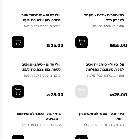
ביזי חיילים - דנה - מעמד
וולי כתום - סימניית אטב
לטלפון נייד
לספר, מעוצבת כתולעת
ספרים
מתנה מושלמת לחיילת
מתנה מושלמת לכל תולעת
ספרים
₪25.00
₪55.00
אזל מהמלאי
וולי סגול - סימניית אטב
וולי אדום - סימניית אטב
לספר, מעוצבת כתולעת
לספר, מעוצבת כתולעת
ספרים
ספרים
מתנה מושלמת לכל תולעת
מתנה מושלמת לכל תולעת
ספרים
ספרים
₪25.00
₪25.00
ביזי יוגה - סטנד לסמארטפון
ביזי יוגה - סטנד לסמארטפון
- זואי
- סנגיטה
עוגן שקט לטלפון העסוק שלך
עוגן שקט לטלפון העסוק שלך