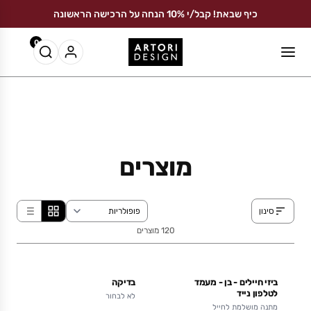
כיף שבאת! קבל/י 10% הנחה על הרכישה הראשונה
0
מוצרים
סינון
120 מוצרים
📦
ביזי חיילים - בן - מעמד
בדיקה
לטלפון נייד
לא לבחור
מתנה מושלמת לחייל