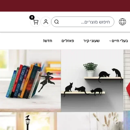
0
בעלי חיים
שעוני קיר
פאזלים
חדש!