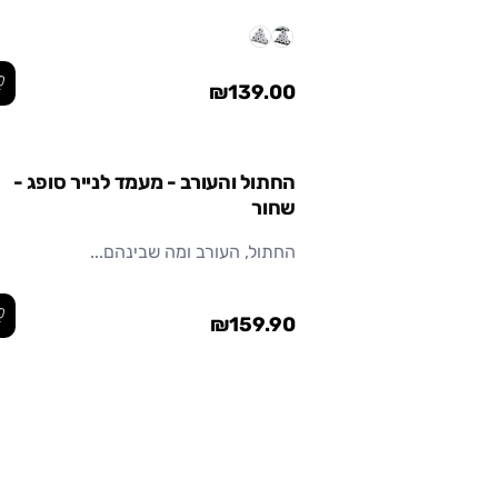
₪139.00
החתול והעורב - מעמד לנייר סופג -
שחור
החתול, העורב ומה שבינהם...
₪159.90