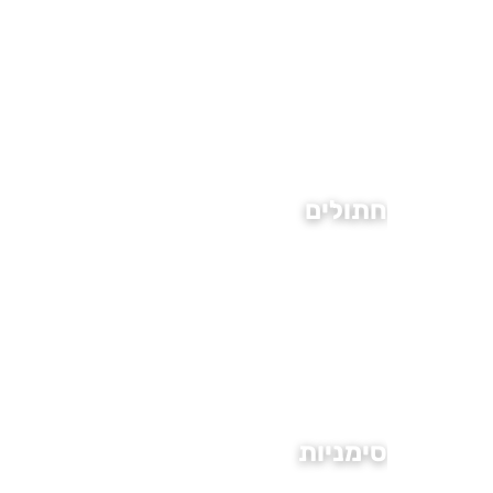
חתולים
סימניות