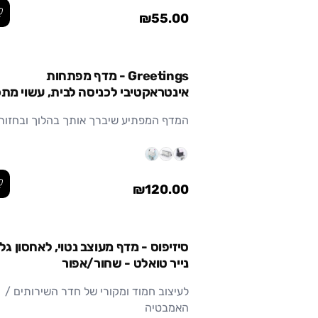
₪55.00
Greetings - מדף מפתחות
אינטראקטיבי לכניסה לבית, עשוי מת
המדף המפתיע שיברך אותך בהלוך ובחזור
₪120.00
סיזיפוס - מדף מעוצב נטוי, לאחסון גלי
נייר טואלט - שחור/אפור
לעיצוב חמוד ומקורי של חדר השירותים /
האמבטיה