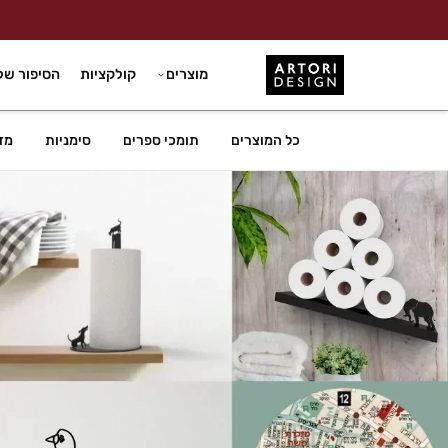
מוצרים
קולקציות
הסיפור של
כל המוצרים
תומכי ספרים
סימניות
מד