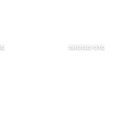
מדפי מפתחות
מת