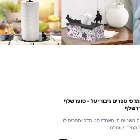
דפי ספרים גיבורי על - סופרשלף
דרשלף
ם השניים מן האחד! סט מדפי ספרים לו
במחיר משתלם