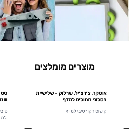
מוצרים מומלצים
אוסקר, צ׳רצ׳יל, שרלוק - שלישיית
סט מ
פסלוני חתולים למדף
ווונ
קישוט דקורטיבי למדף
טובי
ולה 