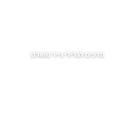
מדפים לגלילי נייר טואלט