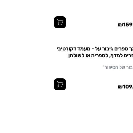
₪159
 ספרים גיבור על - מעמד דקורטיבי
ים למדף, לספריה או לשולחן
ודה
בור של הסיפור"
₪109