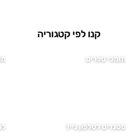
קנו לפי קטגוריה
תומכי ספרים
מת
סטנדים לטלפון נייד
למ