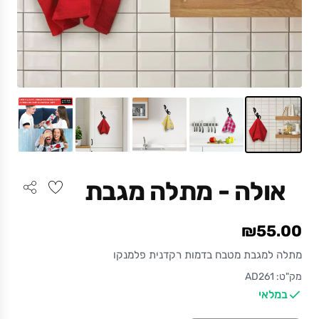
אולה - מתלה מגבת
₪55.00
מתלה למגבת מטבח בדמות רקדנית פלמנקו
מק"ט: AD261
במלאי