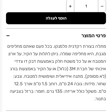
+
−
הוסף לעגלה
−
פרטי המוצר
מתלה בצורת רקדנית פלמנקו. בכל פעם שאתם מחליפים
מגבת, היא מחליפה שמלה. ניתן לתלות על הקיר, על ארון
המטבח או על כל משטח חלק באמצעות דבק דו צדדי
איכותי של חברת 3M (כלול) או על הקיר באמצעות בורג
(לא מסופק). מתנה אידיאלית ושימושית למטבח. צבע:
שחור. מידות: גובה 24 ס"מ, רוחב 1.5 ס"מ אורך 12.5
ס"מ. משקל כולל אריזה: 135 גרם. חומר: ברזל בצביעה
בתנור.