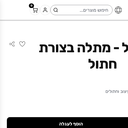
0
ל - מתלה בצורת
חתול
צוב וחתולים
הוסף לעגלה