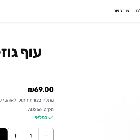
נו
צור קשר
עוף גוז
₪69.00
מתלה בצורת חתול, לאוהבי עי
מק"ט: AD266
במלאי
+
−