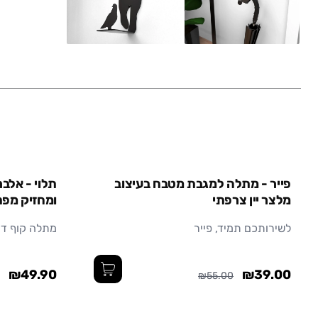
פייר - מתלה למגבת מטבח בעיצוב
תלוי - אלבר
מלצר יין צרפתי
ומחזיק מפ
לשירותכם תמיד, פייר
מתלה קוף דק
₪49.90
₪39.00
₪55.00