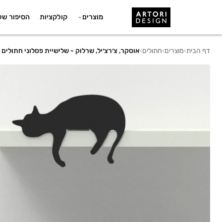
מוצרים
קולקציות
הסיפור של
דף הבית
›
מוצרים
›
חתולים
›
אוסקר, צ׳רצ׳יל, שרלוק - שלישיית פסלוני חתולים