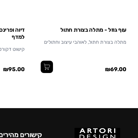
עוף גוזל - מתלה בצורת חתול
דיוה ופרינס
למדף
מתלה בצורת חתול, לאוהבי עיצוב וחתולים
קישוט דקורט
₪95.00
₪69.00
קישורים מהירים