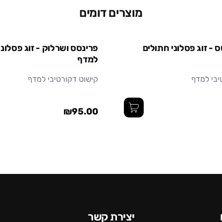
מוצרים דומים
ס - זוג פסלוני חתולים
פרינסס ושרלוק - זוג פסלוני
למדף
יבי למדף
קישוט דקורטיבי למדף
₪95.00
יצירת קשר