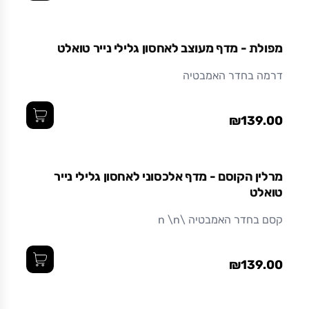
ואיכותי לאורך זמן.
מפולת - מדף מעוצב לאחסון גלילי נייר טואלט
דרמה בחדר האמבטיה
₪139.00
מרלין הקוסם - מדף אלכסוני לאחסון גלילי נייר
טואלט
קסם בחדר האמבטיה \n \n
₪139.00