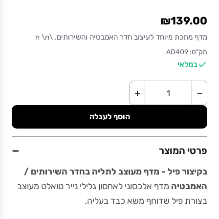
₪139.00
מדף מתכת מיוחד לעיצוב חדר האמבטיה והשירותים. \n \n
מק"ט: AD409
במלאי
+
−
הוסף לעגלה
−
פרטי המוצר
בקיצור פיל - מדף מעוצב לתליה בחדר השירותים /
האמבטיה
מדף אלכסוני לאחסון גלילי נייר טואלט מעוצב
בצורת פיל שדוחף משא כבד בעליה.