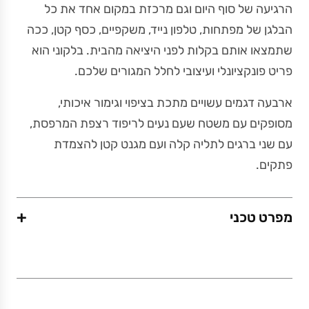
הרגיעה של סוף היום וגם מרכזת במקום אחד את כל
הבלגן של מפתחות, טלפון נייד, משקפיים, כסף קטן, ככה
שתמצאו אותם בקלות לפני היציאה מהבית. בלקוני הוא
פריט פונקציונלי ועיצובי לחלל המגורים שלכם.
ארבעה דגמים עשויים מתכת בציפוי וגימור איכותי,
מסופקים עם משטח שעם נעים לריפוד רצפת המרפסת,
עם שני ברגים לתליה קלה ועם מגנט קטן להצמדת
פתקים.
+
מפרט טכני
משקל (גרם)
440