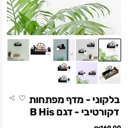
בלקוני - מדף מפתחות
דקורטיבי - דגם B His
₪169.00