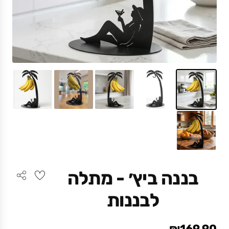
בננה ביץ׳ - מתלה
לבננות
₪169.90