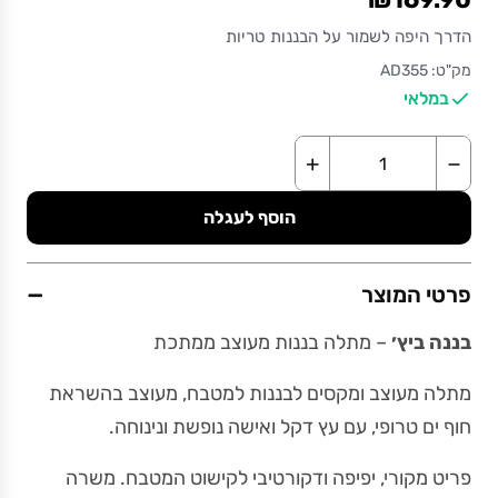
הדרך היפה לשמור על הבננות טריות
מק"ט: AD355
במלאי
+
−
הוסף לעגלה
−
פרטי המוצר
בננה ביץ׳
– מתלה בננות מעוצב ממתכת
מתלה מעוצב ומקסים לבננות למטבח, מעוצב בהשראת
חוף ים טרופי, עם עץ דקל ואישה נופשת ונינוחה.
פריט מקורי, יפיפה ודקורטיבי לקישוט המטבח. משרה