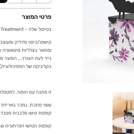
פרטי המוצר
בטיפול שלה - In her Treatment
קישוט/כיסוי מדליק ומעוצב
ומתאר בצלליות סיטואציה של
נייר לעת הצורך... המוצר 
בקליניקה של הפסיכולוגית), 
זו מתנה עם הומור, למטפלות
עשוי מתכת, נמכר באריזת 
קופסת טישו מלבנית סטנד
קופסת הטישו הפרחונית ש