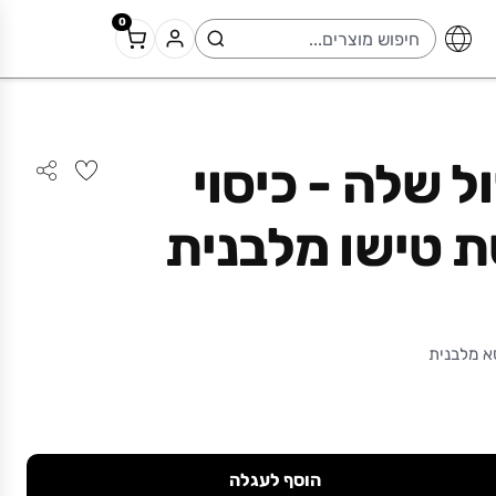
0
ל שלה - כיסוי
 טישו מלבנית
א מלבנית
הוסף לעגלה