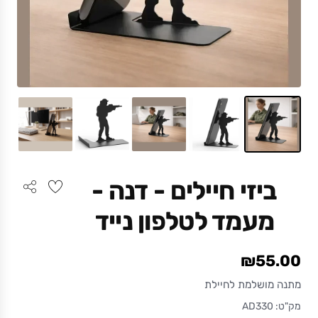
ביזי חיילים - דנה -
מעמד לטלפון נייד
₪55.00
מתנה מושלמת לחיילת
מק"ט: AD330