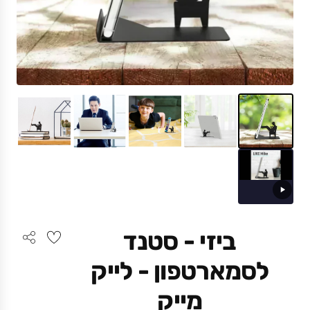
ביזי - סטנד
לסמארטפון - לייק
מייק