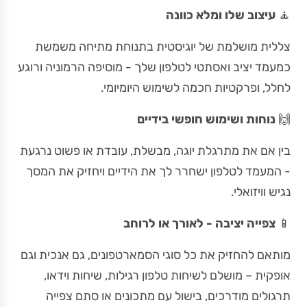
🧘
עיצוב שלו ומלא כוונה
צללית מושלמת של יוגיסטית בתנוחת מתיחה משמשת
כמעמד יציב ואסתטי לטלפון שלך - מוסיפה הרמוניה ורוגע
לחלל, ופרקטיות חכמה לשימוש היומיומי.
🙌
נוחות ושימוש חופשי בידיים
בין אם את מתרגלת יוגה, מבשלת, עובדת או פשוט נרגעת
- המעמד לטלפון ישחרר לך את הידיים ויחזיק את המסך
נגיש וויזואלי.
📱
צפייה יציבה - לאורך או לרוחב
מותאם להחזיק את כל סוגי הסמארטפונים, גם אנכית וגם
אופקית – מושלם לשיחות טלפון רגילות, שיחות וידאו,
תרגולים מודרכים, בישול עם מתכונים או סתם צפייה