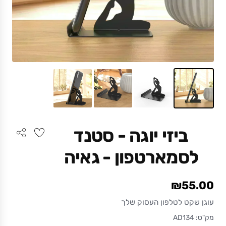
ביזי יוגה - סטנד
לסמארטפון - גאיה
₪55.00
עוגן שקט לטלפון העסוק שלך
מק"ט: AD134