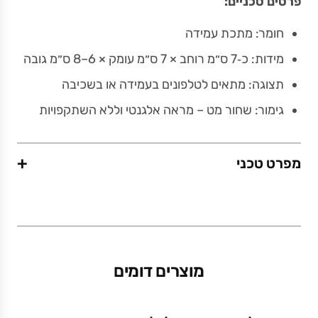
פרטים טכניים:
חומר: מתכת עמידה
מידות: כ‑7 ס״מ רוחב × 7 ס״מ עומק × 6–8 ס״מ גובה
תצוגה: מתאים לטלפונים בעמידה או בשכיבה
גימור: שחור מט – מראה אלגנטי וללא השתקפויות
+
מפרט טכני
משקל (גרם)
0.06
מוצרים דומים