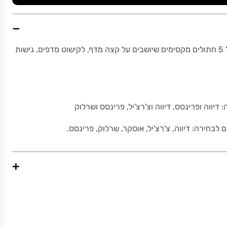
−
זוג חתולים, מתוך סדרה של 5 חתולים מקסימים שיושבים על קצה מדף, לקישוט מדפים, נישות
לבחירה: דיווה, צ'רצ'יל, אוסקר, שרלוק, פרינסס.
+
215