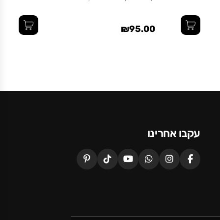
₪95.00
עקבו אחרינו