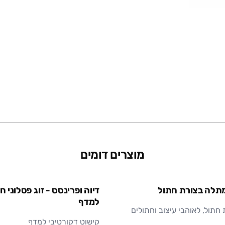
מידות (ס"מ)
חומר
מוצרים דומים
 מתלה בצורת חתול
דיוה ופרינסס - זוג פסלוני ח
למדף
תול, לאוהבי עיצוב וחתולים
קישוט דקורטיבי למדף