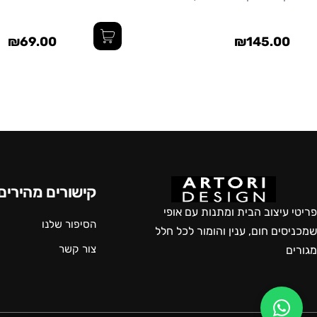
₪69.00
₪145.00
קישורים מהירים
פריטי עיצוב הבית ומתנות עם אופי
הסיפור שלנו
שמכניסים חום, ענין והומור לכל חלל
צור קשר
מגורים