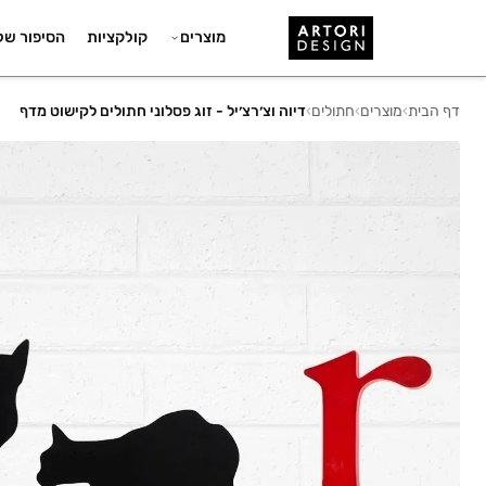
מוצרים
קולקציות
הסיפור של
דף הבית
›
מוצרים
›
חתולים
›
דיוה וצ׳רצ׳יל - זוג פסלוני חתולים לקישוט מדף