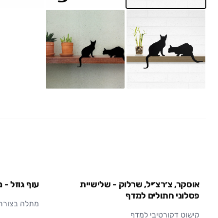
אוסקר, צ׳רצ׳יל, שרלוק - שלישיית
עוף גוזל -
פסלוני חתולים למדף
מתלה בצורת ח
קישוט דקורטיבי למדף