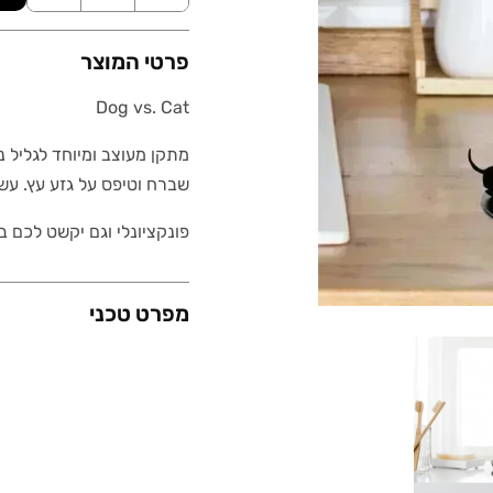
פרטי המוצר
Dog vs. Cat
מתקן מעוצב ומיוחד לגליל 
שברח וטיפס על גזע עץ. עש
פונקציונלי וגם יקשט לכם 
מפרט טכני
משקל (גרם)
מידות (ס"מ)