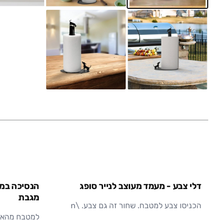
דלי צבע - מעמד מעוצב לנייר סופג
הנסיכה במג
מגבת
הכניסו צבע למטבח. שחור זה גם צבע. \n
למטבח מהאגד