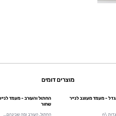
חומר
מוצרים דומים
דל - מעמד מעוצב לנייר
החתול והעורב - מעמד לנייר
שחור
ות \n
החתול, העורב ומה שבינהם...