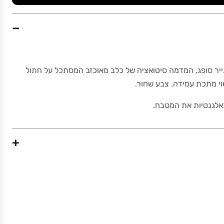
−
נייר סופג, המדמה סיטואציה של כלב מאוכזב המסתכל על חתול
וי מתכת עמידה. צבע שחור.
באלגנטיות את המטבח.
+
735
19.5 x 14 x 33