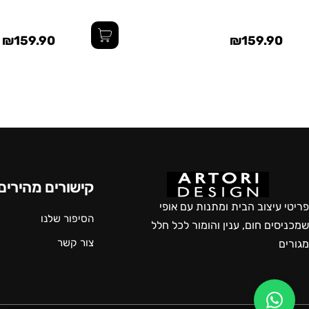
₪159.90
₪159.90
קישורים מהירים
פריטי עיצוב הבית ומתנות עם אופי
הסיפור שלנו
שמכניסים חום, ענין והומור לכל חלל
צור קשר
מגורים