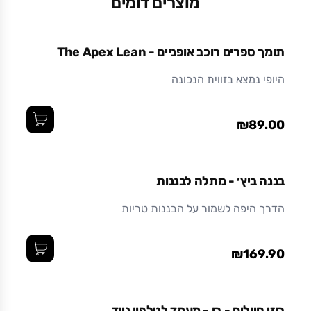
מוצרים דומים
תומך ספרים רוכב אופניים - The Apex Lean
היופי נמצא בזווית הנכונה
₪89.00
בננה ביץ׳ - מתלה לבננות
הדרך היפה לשמור על הבננות טריות
₪169.90
ביזי חיילים - בן - מעמד לטלפון נייד