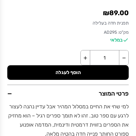
₪89.00
תפנית חדה בעלילה
מק"ט: AD295
במלאי
+
−
הוסף לעגלה
−
פרטי המוצר
למי שחי את החיים במסלול המהיר אבל עדיין נהנה לעצור
לרגע עם ספר טוב. זהו לא תומך ספרים רגיל – הוא מחזיק
את הספרים בזווית דרמטית ודינמית, המדמה אופנוע
ספורט החותך פנייה חדה בהטיה מלאה.