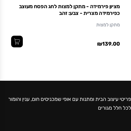
19 x 8.2 x 8.2
מציון פירמידה - מתקן למצות לחג הפסח מעוצב
כפירמידה מצרית - צבע: זהב
חומר
מתקן למצות
מתכת בצביעה אלקטרוסטטית (צבע אבקתי בתנור)
עמיד ואיכותי לאורך זמן.
₪139.00
פריטי עיצוב הבית ומתנות עם אופי שמכניסים חום, ענין והומור
לכל חלל מגורים