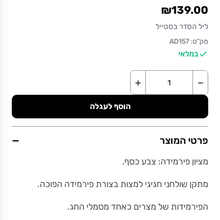
₪139.00
ליל הסדר בסטייל
מק"ט: AD157
במלאי
+
−
הוסף לעגלה
−
פרטי המוצר
מציון פירמידה: צבע כסף.
מתקן שולחני חגיגי למצות בצורת פירמידה הפוכה.
הפירמידות של מצרים כאחד מסמלי החג.