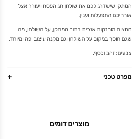
המתקן שישדרג לכם את שולחן חג הפסח ויעורר אצל
אורחיכם התפעלות וענין.
המצות מוחזקות אנכית בתוך המתקן, על השולחן, מה
שגם חוסך במקום על השולחן וגם מקנה עיצוב יפה ומיוחד.
צבעים: זהב וכסף.
+
מפרט טכני
משקל (גרם)
408
מוצרים דומים
מידות (ס"מ)