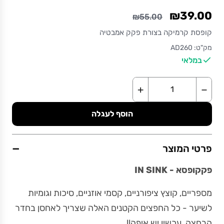
₪39.00
₪55.00
קופסת קרמיקה בצורת פקק אמבטיה
מק"ט: AD260
במלאי
+
−
הוסף לעגלה
−
פרטי המוצר
פקקופסא - IN SINK
מספריים, קוצץ ציפורניים, קסמי אוזניים, סיכות וגומיות
לשיער - כל החפצים הקטנים האלה שצריך לאחסן בחדר
הרחצה, עכשיו יש איפה!!