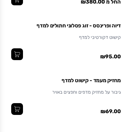
החל מ ₪380.00
דיוה ופרינסס - זוג פסלוני חתולים למדף
קישוט דקורטיבי למדף
₪95.00
מחזיק מעמד - קישוט למדף
גיבור על מחזיק מדפים וחפצים באויר
₪69.00