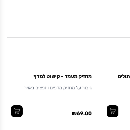
11 x 11 x 7.5
קרמיקה
תולים
מחזיק מעמד - קישוט למדף
גיבור על מחזיק מדפים וחפצים באויר
₪69.00