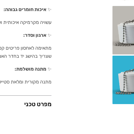
✨
איכות חומרים גבוהה:
עשויה מקרמיקה איכותית וע
✨
ארגון וסדר:
מתאימה לאחסון פריטים קטני
שצריך בהישג יד בחדר האמ
✨
מתנה מושלמת:
מתנה מקורית ומלאת סטייל 
מפרט טכני
משקל (גרם)