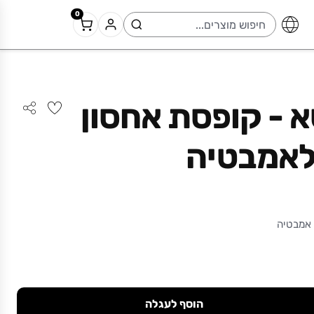
0
 - קופסת אחסון
אמבטיה
אמבטיה
הוסף לעגלה