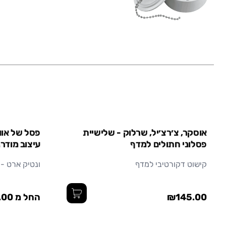
גדול
בינוני
אוסקר, צ׳רצ׳יל, שרלוק - שלישיית
פסל של אווז
פסלוני חתולים למדף
עיצוב מודרנ
קישוט דקורטיבי למדף
ונטיק ארט -
₪145.00
החל מ ₪380.00