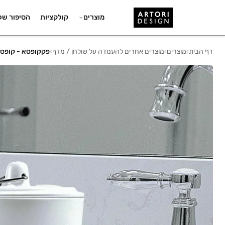
מוצרים
קולקציות
הסיפור של
דף הבית
›
מוצרים
›
מוצרים אחרים להעמדה על שולחן / מדף
›
פקקופסא - קופסת