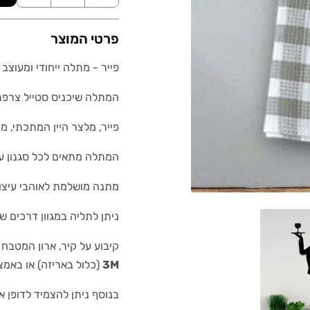
פרטי המוצר
פייר - מתלה ייחודי ומעוצ
המתלה שיכניס סטייל צרפת
פייר, מלצר היין המתכתי, 
המתלה מתאים לכל סגנון עיצ
מתנה מושלמת לאוהבי עיצוב 
ניתן לתליה במגוון דרכים שו
קיבוע על קיר, ארון המטב
3M
(כלול באריזה) או באמ
בנוסף ניתן להצמיד לדופן א