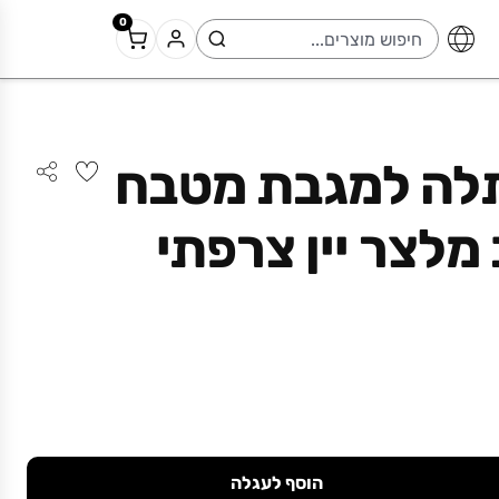
0
תלה למגבת מטבח
מלצר יין צרפתי
הוסף לעגלה