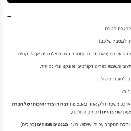
−
ב למגבת מטבח
י למטבח שלכם!
מחזיק על זרועו את מגבת המטבח בצורה אלגנטית אך פרקטית.
וב ומשמש כפריט דקורטיבי ופונקציונלי גם יחד.
ולחובבי בישול.
נות:
ח או כל משטח חלק אחר באמצעות
דבק דו צדדי איכותי של חברת
צעות
שני ברגים
(גם הם כלולים),
ו דלת המקרר על ידי שימוש בשני
מגנטים שטוחים
(כלולים).