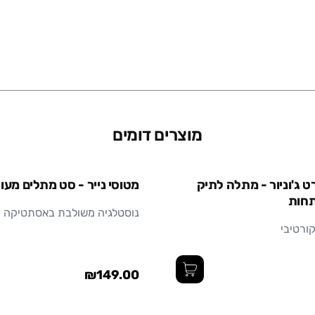
מוצרים דומים
ט ג'וניור - מתלה לתיק
מטוסי נייר - סט מתלים מעו
תחות
נוסטלגיה משולבת באסתטיקה ו
ורטיבי
₪149.00