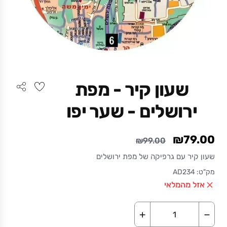
שעון קיר - מפת
ירושלים - שער יפו
₪79.00
₪99.00
שעון קיר עם גרפיקה של מפת ירושלים
מק"ט: AD234
אזל מהמלאי
+
−