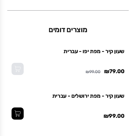
משקל (גרם)
1.1
מוצרים דומים
אזל מהמלאי
שעון קיר - מפת יפו - עברית
₪79.00
₪99.00
שעון קיר - מפת ירושלים - עברית
₪99.00