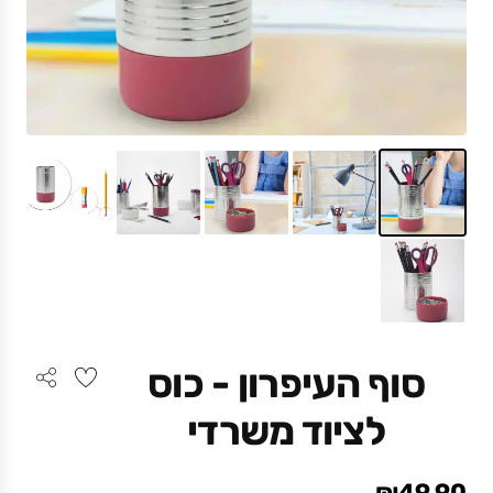
סוף העיפרון - כוס
לציוד משרדי
₪49.90