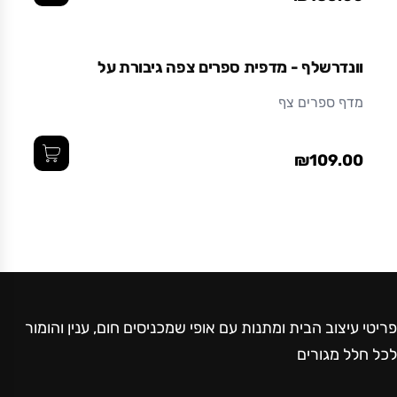
וונדרשלף - מדפית ספרים צפה גיבורת על
מדף ספרים צף
₪109.00
פריטי עיצוב הבית ומתנות עם אופי שמכניסים חום, ענין והומור
לכל חלל מגורים