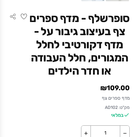
סופרשלף - מדף ספרים
צף בעיצוב גיבור על -
מדף דקורטיבי לחלל
המגורים, חלל העבודה
או חדר הילדים
₪109.00
מדף ספרים צף
מק"ט: AD102
במלאי
+
−