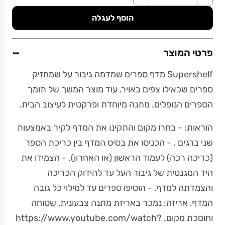
הוסף לעגלה
−
פרטי המוצר
Supershelf מדף ספרים שמדמה גיבור על שמחזיק
ספרים שכאילו צפים באויר. עוד מוצר המשך של תומך
הספרים הנופלים. מתנה מיוחדת ופרקטית לעיצוב הבית.
הוראות: - בחרו מקום והתקינו את המדף לקיר באמצעות
שני ברגים . - הכניסו את בסיס המדף בין כריכת הספר
(כריכה רכה) לעמוד הראשון (או האחרון). - הצמידו את
היד המגנטית של גיבור העל עד להידוק הכריכה
והצמדתה למדף. - הוסיפו ספרים עד למילוי כל גובה
המדף. אריזה: נמכר באריזת מתנה צבעונית, שטוחה
וחוסכת מקום. https://www.youtube.com/watch?