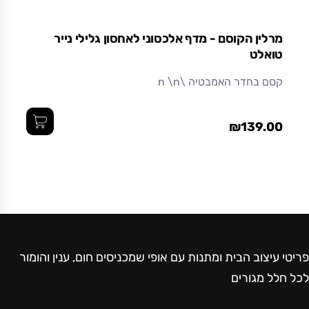
מרלין הקוסם - מדף אלכסוני לאחסון גלילי נייר
טואלט
קסם בחדר האמבטיה \n \n
₪139.00
פריטי עיצוב הבית ומתנות עם אופי שמכניסים חום, ענין והומור
לכל חלל מגורים