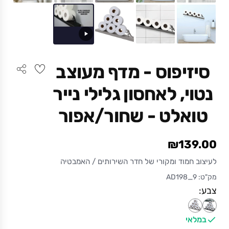
סיזיפוס - מדף מעוצב
נטוי, לאחסון גלילי נייר
טואלט - שחור/אפור
₪139.00
לעיצוב חמוד ומקורי של חדר השירותים / האמבטיה
מק"ט: AD198_9
צבע:
במלאי