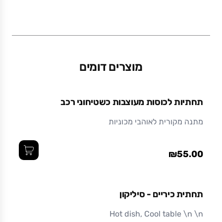
משקל (גרם)
0.4
מוצרים דומים
מידות (ס"מ)
19 x 18 x 1
תחתיות לכוסות מעוצבות כשטיחוני רכב
חומר
מתנה מקורית לאוהבי מכוניות
מתכת
₪55.00
תחתית כיריים - סיליקון
Hot dish, Cool table \n \n