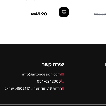
₪49.90
₪55.00
יצירת קשר
info@artoridesign.com
054-6242000
הרדוף 19, הוד השרון, 4502117, ישראל