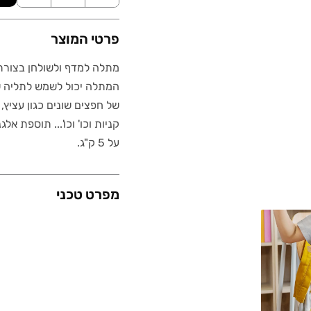
פרטי המוצר
מתלה למדף ולשולחן בצורת 
המתלה יכול לשמש לתליה של 
של חפצים שונים כגון עציץ,
קניות וכו' וכו'... תוספת 
על 5 ק"ג.
מפרט טכני
משקל (גרם)
מידות (ס"מ)