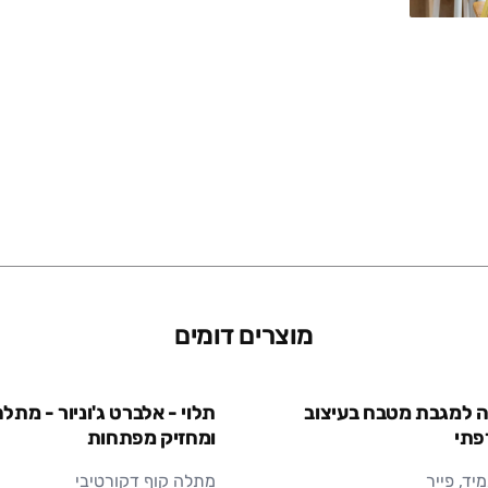
חומר
מוצרים דומים
ה למגבת מטבח בעיצוב
תלוי - אלברט ג'וניור - מתל
פתי
ומחזיק מפתחות
ד, פייר
מתלה קוף דקורטיבי