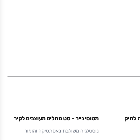
מתכת בצביעה אלקטרוסטטית (צבע אבקתי בתנור)
עמיד ואיכותי לאורך זמן.
ה לתיק
מטוסי נייר - סט מתלים מעוצבים לקיר
נוסטלגיה משולבת באסתטיקה והומור