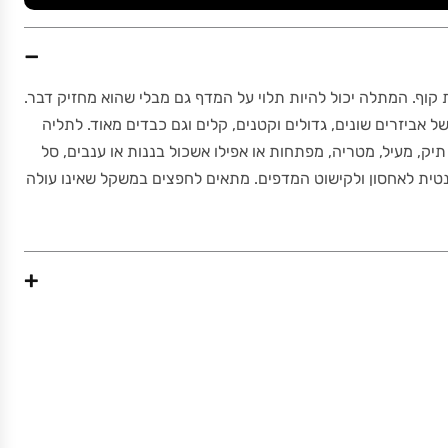
−
קוף. המתלה יכול להיות תלוי על המדף גם מבלי שהוא מחזיק דבר.
אביזרים שונים, גדולים וקטנים, קלים וגם כבדים מאוד. לתליה
 תיק, מעיל, מטריה, מפתחות או אפילו אשכול בננות או ענבים, סל
אלגנטית לאחסון ולקישוט המדפים. מתאים לחפצים במשקל שאינו עולה
+
0.12
23 x 15 x 0.2