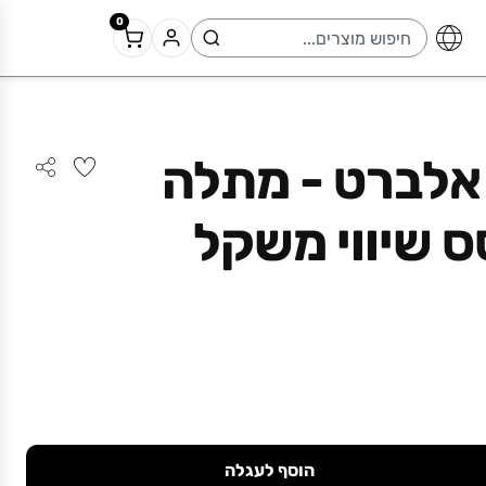
0
 אלברט - מתלה
 שיווי משקל
הוסף לעגלה