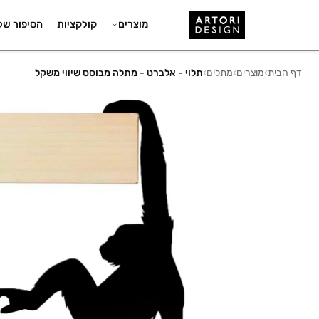
מוצרים
קולקציות
הסיפור של
דף הבית
›
מוצרים
›
מתלים
›
תלוי - אלברט - מתלה מבוסס שיווי משקל