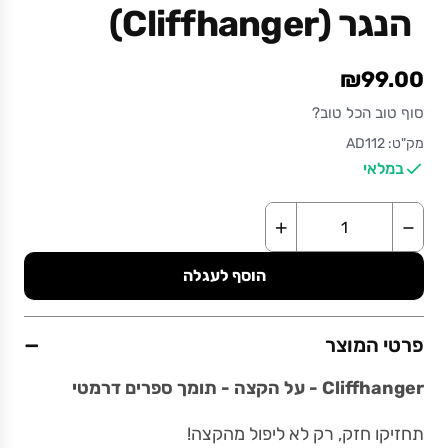
הנגר (Cliffhanger)
₪99.00
סוף טוב הכל טוב?
מק"ט: AD112
במלאי
+
−
הוסף לעגלה
−
פרטי המוצר
Cliffhanger - על הקצה - תומך ספרים דרמטי
תחזיקו חזק, רק לא ליפול מהקצה!