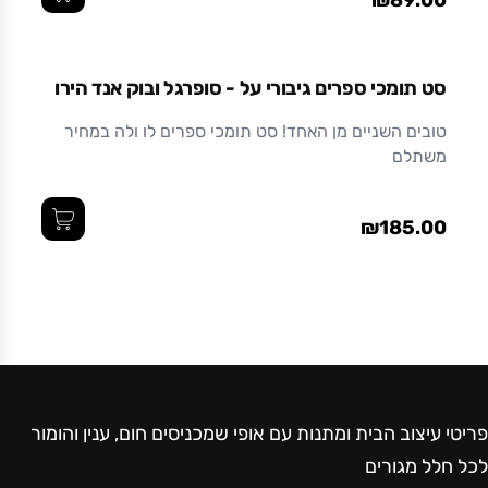
₪89.00
סט תומכי ספרים גיבורי על - סופרגל ובוק אנד הירו
טובים השניים מן האחד! סט תומכי ספרים לו ולה במחיר
משתלם
₪185.00
פריטי עיצוב הבית ומתנות עם אופי שמכניסים חום, ענין והומור
לכל חלל מגורים