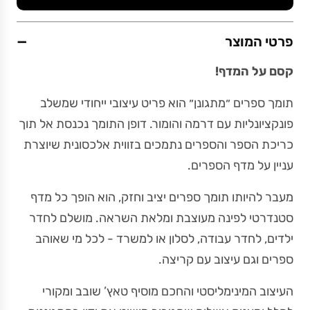
−
פרטי המוצר
קסם על המדף!
תומך ספרים ״מתגונן״ הוא פריט עיצובי ייחודי שמשלב
פונקציונליות עם דרמה והומור. דופן התומך נכנסת אל תוך
כריכת הספר והספרים נתמכים בזווית אלכסונית שיוצרת
עניין על מדף הספרים.
מעבר להיותו תומך ספרים יציב וחזק, הוא הופך כל מדף
סטנדרטי לפינה מעוצבת ומלאת השראה. מושלם לחדר
ילדים, לחדר עבודה, לסלון או למשרד - לכל מי שאוהב
ספרים וגם עיצוב עם קריצה.
העיצוב המינימליסטי והחכם מוסיף טאץ’ שובב ומקורי