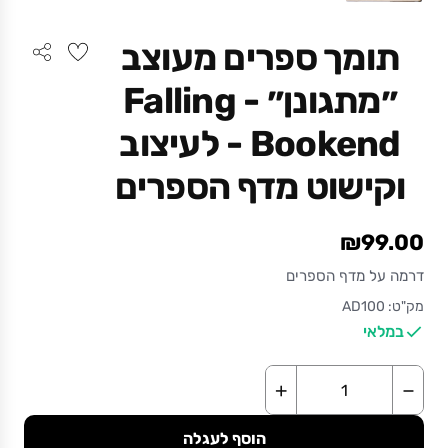
תומך ספרים מעוצב
״מתגונן״ - Falling
Bookend - לעיצוב
וקישוט מדף הספרים
₪99.00
דרמה על מדף הספרים
מק"ט: AD100
במלאי
+
−
הוסף לעגלה