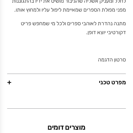
לחלל ומעניק אשליה שהגיבור מושיט את ידיו בהתגוננות
מפני מפולת הספרים שמאיימת ליפול עליו ולמחוץ אותו.
מתנה נהדרת לאוהבי ספרים ולכל מי שמחפש פריט
דקורטיבי יוצא דופן.
סרטון הדגמה
+
מפרט טכני
משקל (גרם)
0.4
מוצרים דומים