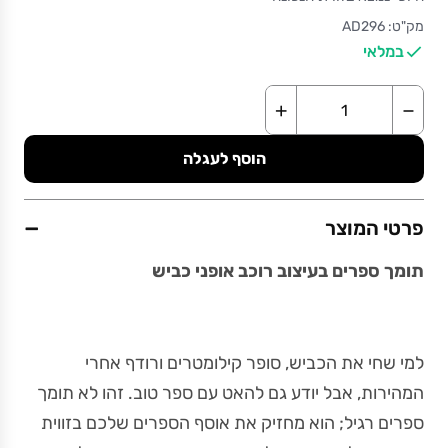
מק"ט: AD296
במלאי
+
−
הוסף לעגלה
−
פרטי המוצר
תומך ספרים בעיצוב רוכב אופני כביש
למי שחי את הכביש, סופר קילומטרים ורודף אחרי
המהירות, אבל יודע גם להאט עם ספר טוב. זהו לא תומך
ספרים רגיל; הוא מחזיק את אוסף הספרים שלכם בזווית