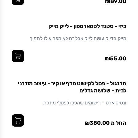
₪89.00
ביזי - סטנד לסמארטפון - לייק מייק
מייק בדיוק עושה לייק אבל זה לא מפריע לו לתמוך
₪55.00
תרנגול - פסל לקישוט מדף או קיר - עיצוב מודרני
לבית - שלושה גדלים
ונטיק ארט - רישומים שהפכו לפסלי מתכת
החל מ ₪380.00