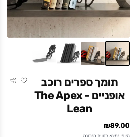
תומך ספרים רוכב
אופניים - The Apex
Lean
₪89.00
היופי נמצא בזווית הנכונה