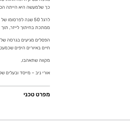
כך שלמעשה היא הייתה הסב
לרגל 50 שנה לפרסומ
ממתכת בחיתוך לייזר, תוך 
הפסלים מגיעים בגרסה של פ
חיים באיורים היפים שכמעט 
מקווה שתאהבו,
אורי ניב – מייסד ובעלים של
מפרט טכני
משקל (גרם)