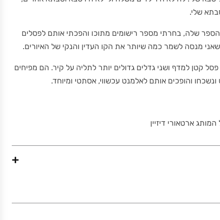
תא שלי.
ו של הספר שלה, בחרתי מספר רישומים מתוכו והפכתי אותם לפסלים
שאני מנסה לשמר כמה שיותר את הקו העדין והנקי של האיורים.
סל קטן למדף ושני גדלים גדולים יותר לתליה על קיר. הם מפיחים
ונשכחו והופכים אותם לאלמנט עכשווי, אסתטי ומיוחד.
 המותג ארטאורי דיזיין
+
0