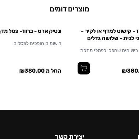
מוצרים דומים
חומר
קטן
גדול
קטן
בינוני
 - קישוט למדף או לקיר -
ונטיק ארט - ברווז- פסל מדף
י לבית - שלושה גדלים
רישומים הופכים לפסלים
 רישומים שהפכו לפסלי מתכת
החל מ ₪380.00
יצירת קשר