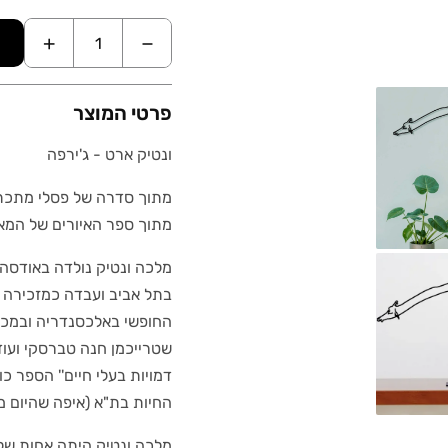
+
−
פרטי המוצר
ונטיק ארט - ג'ירפה
מתוך סדרה של פסלי מתכת אמ
מתוך ספר האיורים של המאי
בתל אביב ועבדה כמזכירה ב
החופשי באלכסנדריה ובמכון 
החיות בת"א (איפה שהיום ממ
מלכה ונטיק היתה אחות של ס