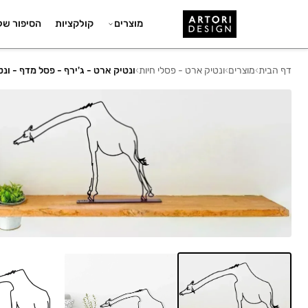
מוצרים
קולקציות
הסיפור של
דף הבית
›
מוצרים
›
ונטיק ארט - פסלי חיות
›
ונטיק ארט - ג'ירף - פסל מדף - ונט