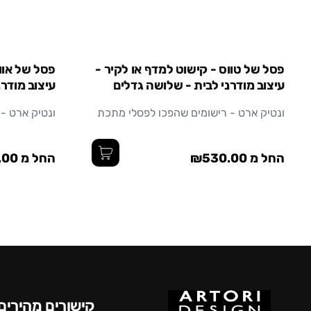
גדול
בינוני
קטן
גדול
בינוני
פסל של טווס - קישוט למדף או לקיר -
פסל של אווז
עיצוב מודרני לבית - שלושה גדלים
עיצוב מודרנ
ונטיק ארט - רישומים שהפכו לפסלי מתכת
ונטיק ארט -
החל מ ₪530.00
החל מ ₪380.00
קישורים מהירים