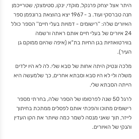
היתר אצל יצחק פרנקל, מוקדי, ינקו, סטימצקי, שטרייכמן
חנה טברסקי ועוד. ב - 1967 יצא בהוצאת ברונפמן ספר
האיורים שלה: ''רישומים - דמויות בעלי חיים'' הספר כולל
24 איורים של בעלי חיים אותם ראתה ורשמה
בווירטואוזיות בגן החיות בת"א (איפה שהיום ממוקם גן
העיר).
מלכה ונטיק היתה אחות של סבא שלי. לה לא היו ילדים
משלה ולי לא היו סבא וסבתא אחרים, כך שלמעשה היא
הייתה הסבתא שלי.
לרגל 50 שנה לפרסומו של הספר שלה, בחרתי מספר
רישומים מתוכו והפכתי אותם לפסלים ממתכת בחיתוך
לייזר, תוך שאני מנסה לשמר כמה שיותר את הקו העדין
והנקי של האיורים.