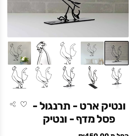
ונטיק ארט - תרנגול -
פסל מדף - ונטיק
החל מ ₪450.00