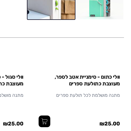
אזל מהמלאי
וולי כתום - סימניית אטב לספר,
וולי סגול -
מעוצבת כתולעת ספרים
מעוצבת כת
מתנה מושלמת לכל תולעת ספרים
מתנה מושלמ
₪25.00
₪25.00