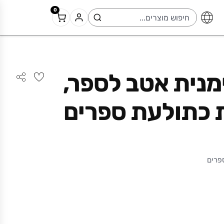
0
ימנית אטב לספר,
 כתולעת ספרים
פרים