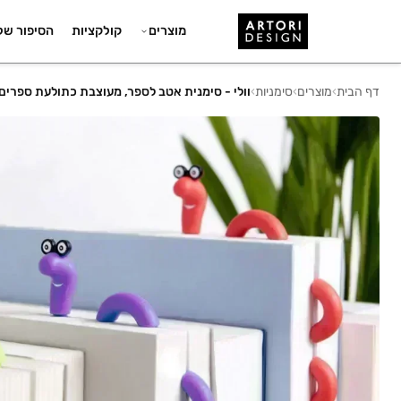
מוצרים
קולקציות
הסיפור של
דף הבית
›
מוצרים
›
סימניות
›
וולי - סימנית אטב לספר, מעוצבת כתולעת ספרים