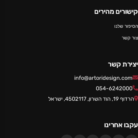
מתכת בצביעה אלקטרוסטטית (צבע אבקתי בתנור)
קישורים מהירים
עמיד ואיכותי לאורך זמן.
הסיפור שלנו
צור קשר
יצירת קשר
info@artoridesign.com
054-6242000
הרדוף 19, הוד השרון, 4502117, ישראל
עקבו אחרינו