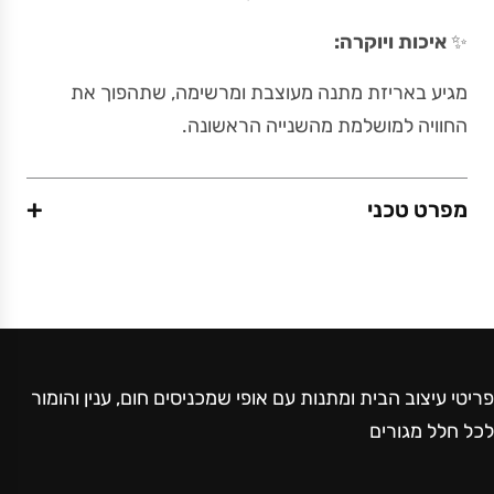
✨
איכות ויוקרה:
מגיע באריזת מתנה מעוצבת ומרשימה, שתהפוך את
החוויה למושלמת מהשנייה הראשונה.
+
מפרט טכני
משקל (גרם)
200
פריטי עיצוב הבית ומתנות עם אופי שמכניסים חום, ענין והומור
מידות (ס"מ)
לכל חלל מגורים
6.5 x 7.3 x 20
חומר