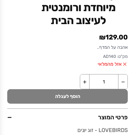
מיוחדת ורומנטית
לעיצוב הבית
₪129.00
אהבה על המדף..
מק"ט: AD140
אזל מהמלאי
+
−
הוסף לעגלה
−
פרטי המוצר
LOVEBIRDS - זוג יונים