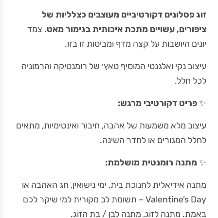
זוג פסלונים דקורטיביים מעוצבים כצלליות של
ציפורים, עשויים מתכת איכותית בגימור מאט.
צמד
יונים היושבות על קצה מדף ומביטות זו בזו.
עיצוב נקי ואלגנטי המוסיף טאץ׳ של רומנטיקה והרמוניה
לכל חלל.
✨
פריט דקורטיבי מרגש:
עיצוב מלא משמעות של אהבה, חיבור ואינטימיות, מתאים
לחלל המגורים או לחדר השינה.
✨
מתנה רומנטית מושלמת:
מתנה אידיאלית לחנוכת בית, ימי נישואין, חג האהבה או
Valentine’s Day – תשומת לב מקורית למי שיקר לכם
באמת. מתנה לזוג, מתנה לבן / בת הזוג.